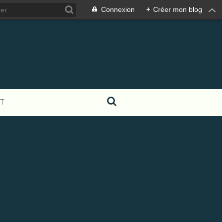
Connexion
+
Créer mon blog
T