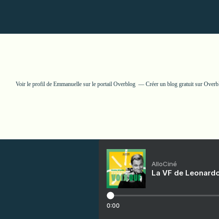
Voir le profil de
Emmanuelle
sur le portail Overblog
Créer un blog gratuit sur Overb
AlloCiné
La VF de Leonardo
0:00