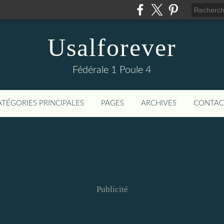
Usalforever
Fédérale 1 Poule 4
ATÉGORIES PRINCIPALES
PAGES
ARCHIVES
CONTAC
Publicité