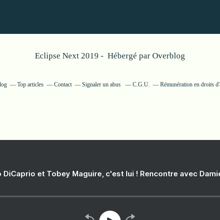
Eclipse Next 2019 - Hébergé par
Overblog
log
Top articles
Contact
Signaler un abus
C.G.U.
Rémunération en droits d'
 DiCaprio et Tobey Maguire, c'est lui ! Rencontre avec Dam