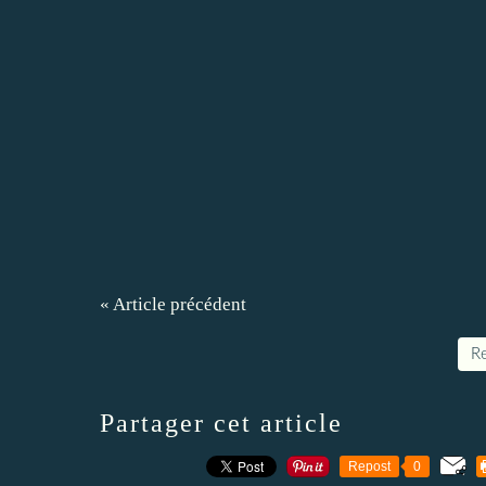
« Article précédent
Re
Partager cet article
Repost
0