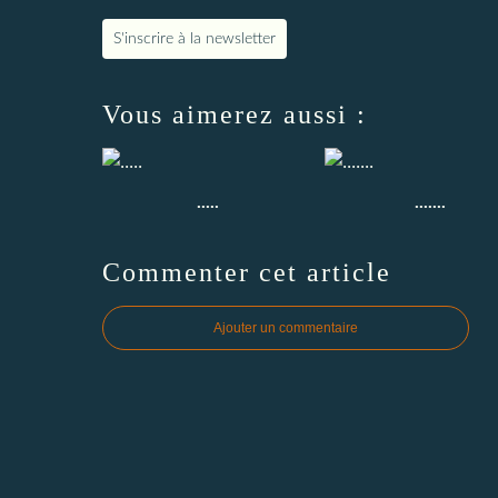
S'inscrire à la newsletter
Vous aimerez aussi :
.....
.......
Commenter cet article
Ajouter un commentaire