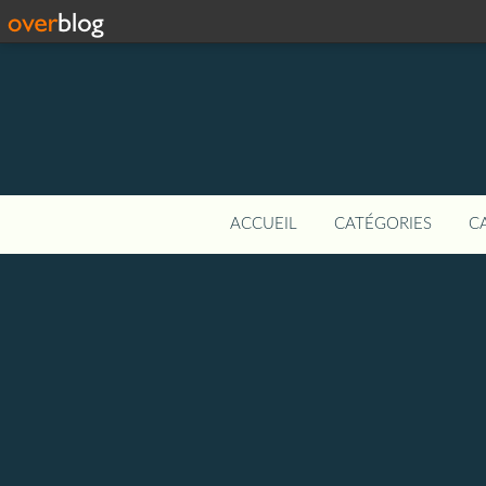
ACCUEIL
CATÉGORIES
C