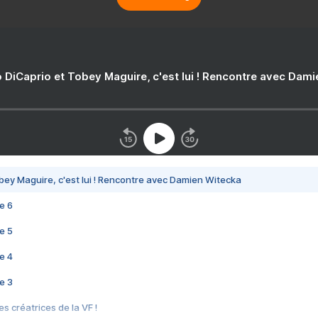
 DiCaprio et Tobey Maguire, c'est lui ! Rencontre avec Dam
bey Maguire, c'est lui ! Rencontre avec Damien Witecka
e 6
e 5
e 4
e 3
s créatrices de la VF !